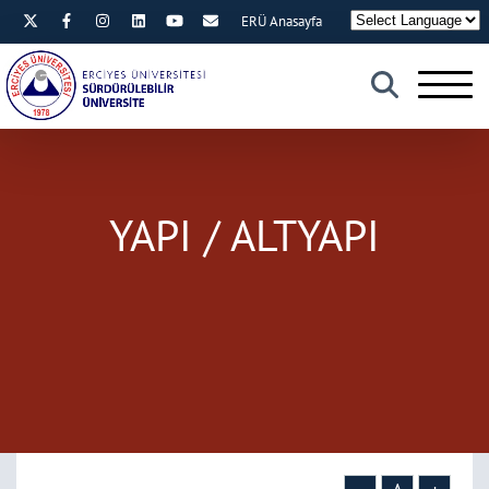
ERÜ Anasayfa
×
YAPI / ALTYAPI