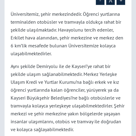
-
A
+
Üniversitemiz, şehir merkezindedir. Öğrenci yurtlarına
terminalden otobüsler ve tramvayla oldukça rahat bir
şekilde ulaşılmaktadır. Havayolunu tercih edenler,
Erkilet hava alanından, şehir merkezine ve merkez den
6 km’lik mesafede bulunan Üniversitemize kolayca
ulaşabilmektedirler.
Aynı şekilde Demiryolu ile de Kayseri’ye rahat bir
şekilde ulaşım sağlanabilmektedir. Merkez Yerleşke
Ulaşım Kredi ve Yurtlar Kurumu’na bağlı erkek ve kız
öğrenci yurtlarında kalan öğrenciler, yürüyerek ya da
Kayseri Büyükşehir Belediyesi’ne bağlı otobüslerle ve
tramvayla kolayca yerleşkeye ulaşabilmektedirler. Şehir
merkezi ve şehir merkezine yakın bölgelerde yaşayan
insanlar ulaşımlarını, otobüs ve tramvay ile doğrudan
ve kolayca sağlayabilmektedir.