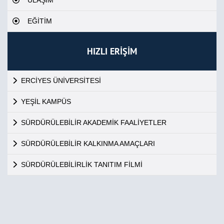
ULAŞIM
EĞİTİM
HIZLI ERİŞİM
ERCİYES ÜNİVERSİTESİ
YEŞİL KAMPÜS
SÜRDÜRÜLEBİLİR AKADEMİK FAALİYETLER
SÜRDÜRÜLEBİLİR KALKINMA AMAÇLARI
SÜRDÜRÜLEBİLİRLİK TANITIM FİLMİ