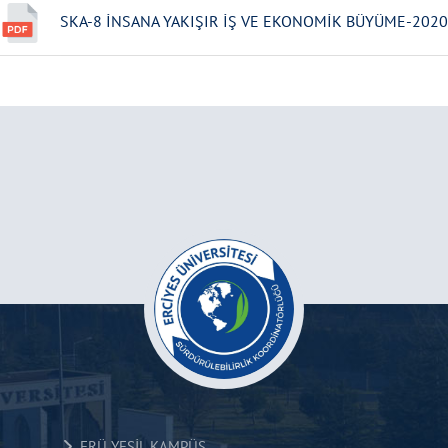
SKA-8 İNSANA YAKIŞIR İŞ VE EKONOMİK BÜYÜME-2020
ERÜ YEŞİL KAMPÜS