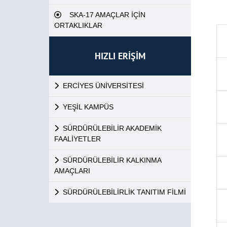
SKA-17 AMAÇLAR İÇİN
ORTAKLIKLAR
HIZLI ERİŞİM
ERCİYES ÜNİVERSİTESİ
YEŞİL KAMPÜS
SÜRDÜRÜLEBİLİR AKADEMİK
FAALİYETLER
SÜRDÜRÜLEBİLİR KALKINMA
AMAÇLARI
SÜRDÜRÜLEBİLİRLİK TANITIM FİLMİ