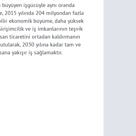
nın büyüyen işgücüyle aynı oranda
e, 2015 yılında 204 milyondan fazla
lebilir ekonomik büyüme, daha yüksek
Girişimcilik ve iş imkanlarının teşvik
nsan ticaretini ortadan kaldırmanın
tutularak, 2030 yılına kadar tam ve
sana yakışır iş sağlamaktır.