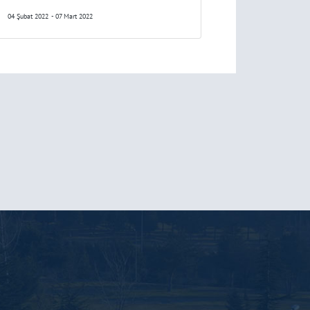
04 Şubat 2022
- 07 Mart 2022