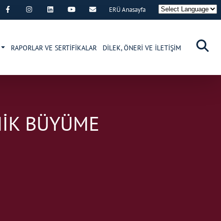
ERÜ Anasayfa
RAPORLAR VE SERTİFİKALAR
DİLEK, ÖNERİ VE İLETİŞİM
MİK BÜYÜME