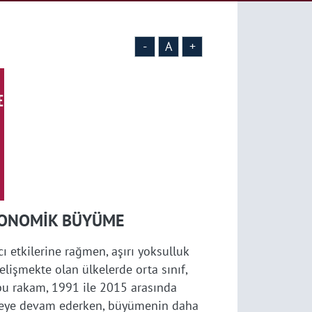
-
A
+
EKONOMİK BÜYÜME
ı etkilerine rağmen, aşırı yoksulluk
Gelişmekte olan ülkelerde orta sınıf,
 bu rakam, 1991 ile 2015 arasında
lmeye devam ederken, büyümenin daha