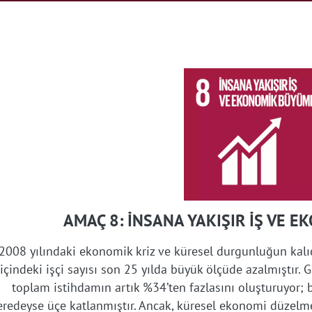
AMAÇ 8: İNSANA YAKIŞIR İŞ VE 
2008 yılındaki ekonomik kriz ve küresel durgunluğun kalıc
içindeki işçi sayısı son 25 yılda büyük ölçüde azalmıştır. 
toplam istihdamın artık %34’ten fazlasını oluşturuyor;
eredeyse üçe katlanmıştır. Ancak, küresel ekonomi düze