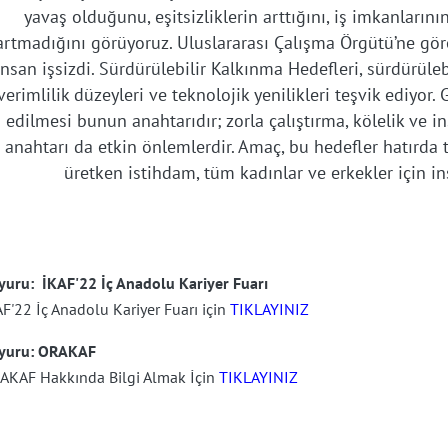
yavaş olduğunu, eşitsizliklerin arttığını, iş imkanları
artmadığını görüyoruz. Uluslararası Çalışma Örgütü’ne gör
insan işsizdi. Sürdürülebilir Kalkınma Hedefleri, sürdürü
verimlilik düzeyleri ve teknolojik yenilikleri teşvik ediyor. 
edilmesi bunun anahtarıdır; zorla çalıştırma, kölelik ve i
anahtarı da etkin önlemlerdir. Amaç, bu hedefler hatırda 
üretken istihdam, tüm kadınlar ve erkekler için in
yuru: İKAF'22 İç Anadolu Kariyer Fuarı
F'22 İç Anadolu Kariyer Fuarı için
TIKLAYINIZ
yuru: ORAKAF
AKAF Hakkında Bilgi Almak İçin
TIKLAYINIZ