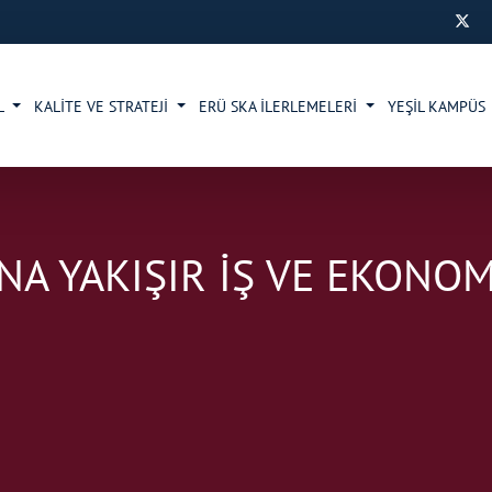
L
KALİTE VE STRATEJİ
ERÜ SKA İLERLEMELERİ
YEŞİL KAMPÜS
ANA YAKIŞIR İŞ VE EKONO