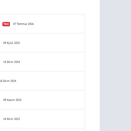
Yeni
07 Temmuz 2026
09 Eylül 2025
18 Ekim 2024
8 Ekim 2024
09 Kasım 2023
24 Ekim 2022