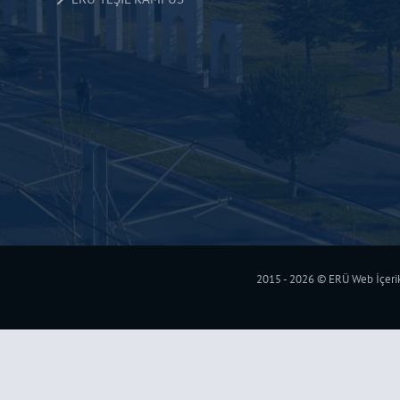
2015 - 2026 © ERÜ Web İçerik 